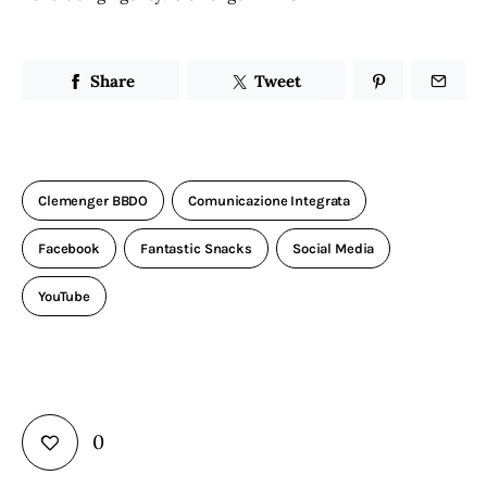
Share
Tweet
Clemenger BBDO
Comunicazione Integrata
Facebook
Fantastic Snacks
Social Media
YouTube
0