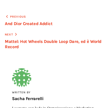
Navigazione
PREVIOUS
And Dior Created Addict
articoli
NEXT
Mattel: Hot Wheels Double Loop Dare, ed è World
Record
WRITTEN BY
Sacha Ferrarelli