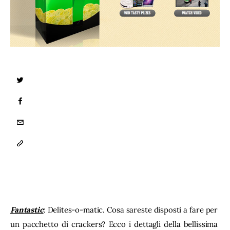
TWITTER
FACEBOOK
EMAIL
COPY
URL
TO
CLIPBOARD
Fantastic
: Delites-o-matic. Cosa sareste disposti a fare per 
un pacchetto di crackers? Ecco i dettagli della bellissima 