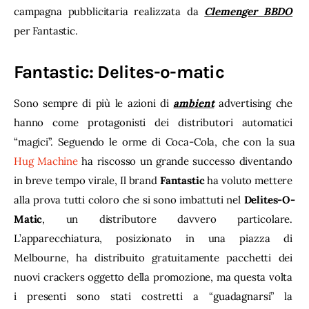
campagna pubblicitaria realizzata da 
Clemenger BBDO
per Fantastic.
Fantastic: Delites-o-matic
Sono sempre di più le azioni di 
ambient
 advertising che 
hanno come protagonisti dei distributori automatici 
“magici”. Seguendo le orme di Coca-Cola, che con la sua 
Hug Machine
 ha riscosso un grande successo diventando 
in breve tempo virale, Il brand 
Fantastic
 ha voluto mettere 
alla prova tutti coloro che si sono imbattuti nel 
Delites-O-
Matic
, un distributore davvero particolare. 
L’apparecchiatura, posizionato in una piazza di 
Melbourne, ha distribuito gratuitamente pacchetti dei 
nuovi crackers oggetto della promozione, ma questa volta 
i presenti sono stati costretti a “guadagnarsi” la 