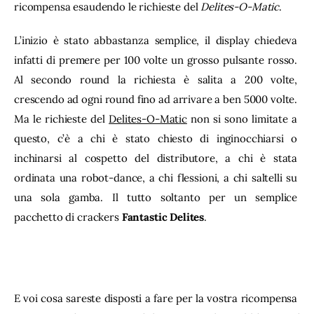
ricompensa esaudendo le richieste del 
Delites-O-Matic
.
L’inizio è stato abbastanza semplice, il display chiedeva 
infatti di premere per 100 volte un grosso pulsante rosso. 
Al secondo round la richiesta è salita a 200 volte, 
crescendo ad ogni round fino ad arrivare a ben 5000 volte. 
Ma le richieste del 
Delites-O-Matic
 non si sono limitate a 
questo, c’è a chi è stato chiesto di inginocchiarsi o 
inchinarsi al cospetto del distributore, a chi è stata 
ordinata una robot-dance, a chi flessioni, a chi saltelli su 
una sola gamba. Il tutto soltanto per un semplice 
pacchetto di crackers 
Fantastic Delites
.
E voi cosa sareste disposti a fare per la vostra ricompensa 