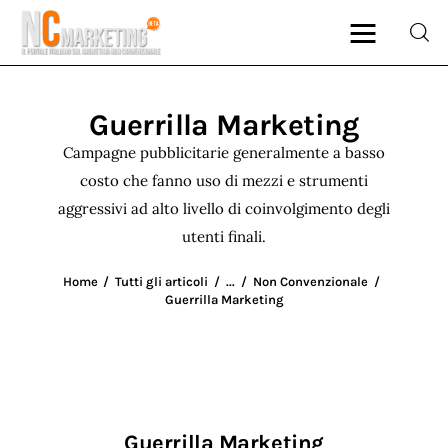
Guerrilla Marketing
Marketing
Campagne pubblicitarie generalmente a basso
costo che fanno uso di mezzi e strumenti
Rubriche
aggressivi ad alto livello di coinvolgimento degli
utenti finali.
Dal Blog
Home
Tutti gli articoli
...
Non Convenzionale
Glossario
Guerrilla Marketing
NCMarketing
Partner
Guerrilla Marketing