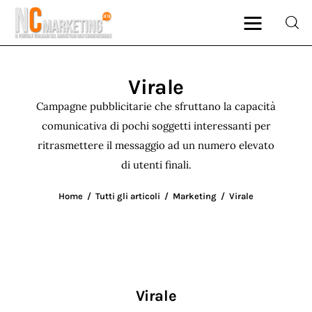
Virale
Marketing
Campagne pubblicitarie che sfruttano la capacità
comunicativa di pochi soggetti interessanti per
Rubriche
ritrasmettere il messaggio ad un numero elevato
di utenti finali.
Dal Blog
Home
Tutti gli articoli
Marketing
Virale
Glossario
NCMarketing
Partner
Virale