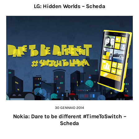
LG: Hidden Worlds – Scheda
30 GENNAIO 2014
Nokia: Dare to be different #TimeToSwitch –
Scheda