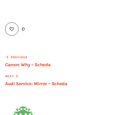
0
Navigazione
PREVIOUS
Canon: Why – Scheda
articoli
NEXT
Audi Service: Mirror – Scheda