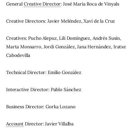
General 
Creative Director
: José María Roca de Vinyals
Creative Directors: Javier Meléndez, Xavi de la Cruz
Creatives: Pucho Alepuz, Lili Domínguez, Andrés Susín, 
Marta Monsarro, Jordi González, Jana Hernández, Iratxe 
Cabodevilla
Technical Director: Emilio González
Interactive Director: Pablo Sánchez
Business Director: Gorka Lozano
Account
 Director: Javier Villalba