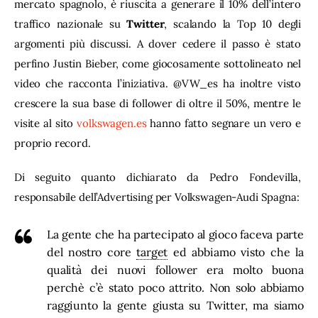
mercato spagnolo, è riuscita a generare il 10% dell’intero 
traffico nazionale su 
Twitter
, scalando la Top 10 degli 
argomenti più discussi. A dover cedere il passo è stato 
perfino Justin Bieber, come giocosamente sottolineato nel 
video che racconta l’iniziativa. @VW_es ha inoltre visto 
crescere la sua base di follower di oltre il 50%, mentre le 
visite al sito 
volkswagen.es
 hanno fatto segnare un vero e 
proprio record.
Di seguito quanto dichiarato da Pedro Fondevilla, 
responsabile dell’Advertising per Volkswagen-Audi Spagna:
La gente che ha partecipato al gioco faceva parte
del nostro core
target
ed abbiamo visto che la
qualità dei nuovi follower era molto buona
perchè c’è stato poco attrito. Non solo abbiamo
raggiunto la gente giusta su Twitter, ma siamo