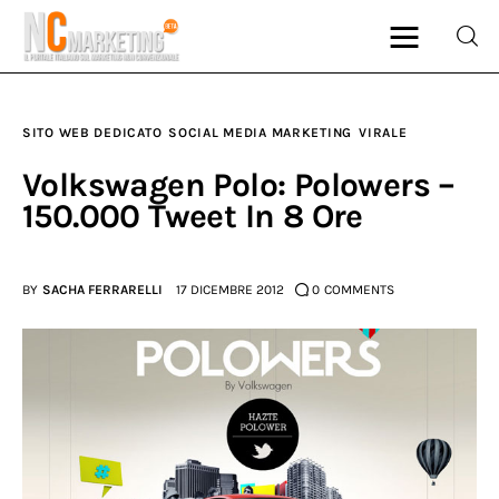
SITO WEB DEDICATO
SOCIAL MEDIA MARKETING
VIRALE
Marketing
Volkswagen Polo: Polowers –
150.000 Tweet In 8 Ore
Rubriche
Dal Blog
BY
SACHA FERRARELLI
17 DICEMBRE 2012
0
COMMENTS
Glossario
NCMarketing
Partner