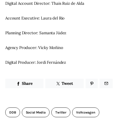
Digital Account Director: Thais Ruiz de Alda
Account Executive: Laura del Rio
Planning Director: Samanta Júdez
Agency Producer: Vicky Moñino
Digital Producer: Jordi Fernández
Share
Tweet
DDB
Social Media
Twitter
Volkswagen