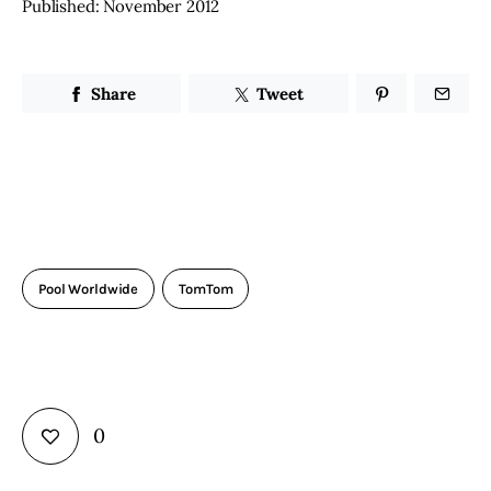
Published: November 2012
Share
Tweet
Pool Worldwide
TomTom
0