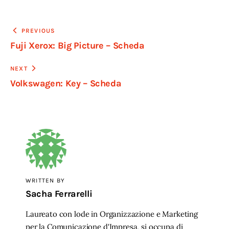
Navigazione
PREVIOUS
Fuji Xerox: Big Picture – Scheda
articoli
NEXT
Volkswagen: Key – Scheda
WRITTEN BY
Sacha Ferrarelli
Laureato con lode in Organizzazione e Marketing
per la Comunicazione d'Impresa, si occupa di