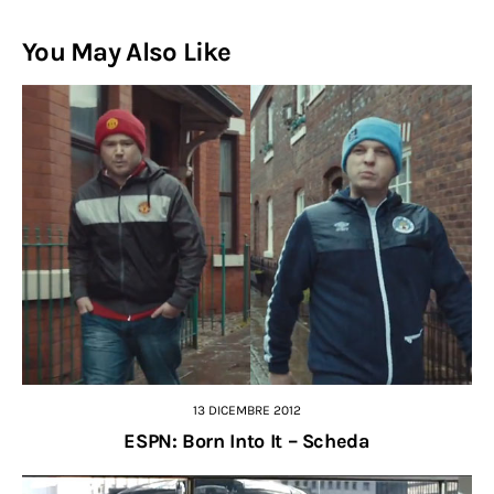
You May Also Like
13 DICEMBRE 2012
ESPN: Born Into It – Scheda