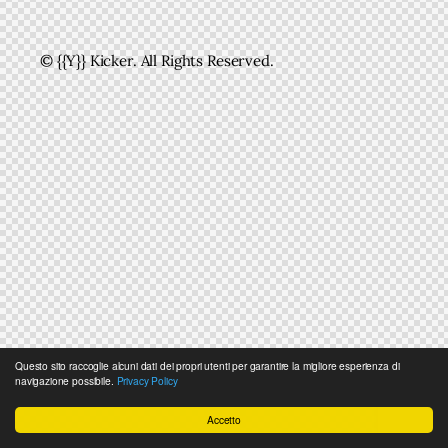
© {{Y}} Kicker. All Rights Reserved.
Questo sito raccoglie alcuni dati dei propri utenti per garantire la migliore esperienza di
navigazione possibile.
Privacy Policy
Accetto