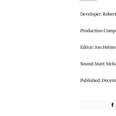
Developer: Rober
Production Compa
Editor: Jon Holme
Sound: Matt McK
Published: Decem