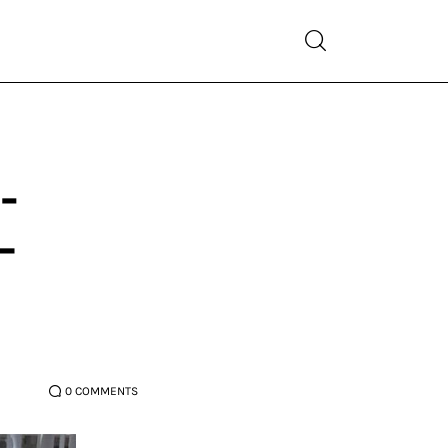
-
–
0
COMMENTS