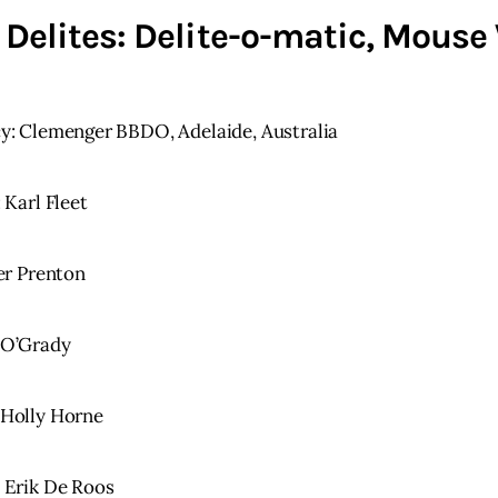
 Delites: Delite-o-matic, Mouse
y: Clemenger BBDO, Adelaide, Australia
: Karl Fleet
ver Prenton
 O’Grady
 Holly Horne
: Erik De Roos