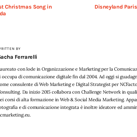
t Christmas Song in
Disneyland Paris
eda
RITTEN BY
acha Ferrarelli
aureato con lode in Organizzazione e Marketing per la Comunicaz
i occupa di comunicazione digitale fin dal 2004. Ad oggi si guadag
ome consulente di Web Marketing e Digital Strategist per NCFact
onsulting. Da inizio 2015 collabora con Challenge Network in qual
ei corsi di alta formazione in Web & Social Media Marketing. Appa
otografia e di comunicazione integrata è inoltre ideatore ed ammin
cmarketing.eu.