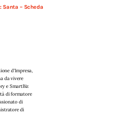
: Santa – Scheda
ione d'Impresa,
na da vivere
ory e SmartBiz
ità di formatore
ssionato di
istratore di