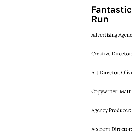
Fantastic
Run
Advertising Agenc
Creative Director
Art Director
: Oli
Copywriter
: Matt
Agency Producer:
Account
 Director