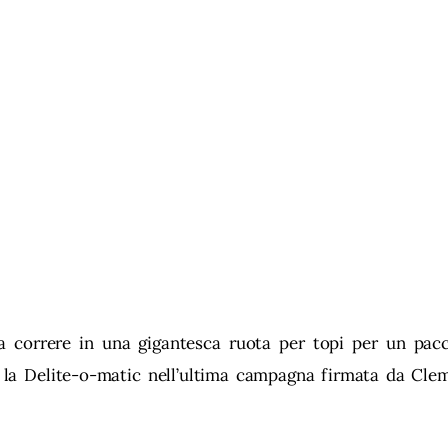
 a correre in una gigantesca ruota per topi per un pacch
a la Delite-o-matic nell’ultima campagna firmata da Cl