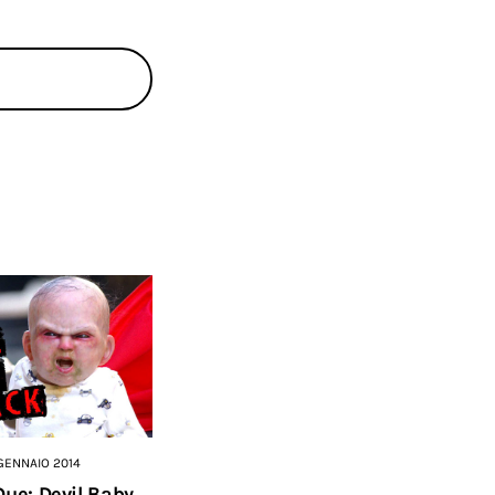
 GENNAIO 2014
Due: Devil Baby