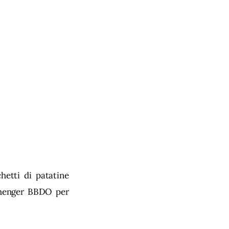
etti di patatine 
emenger BBDO per 