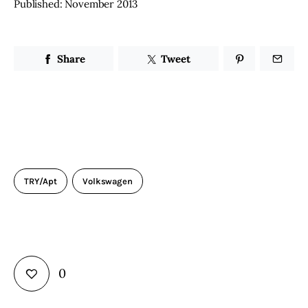
Published: November 2013
Share
Tweet
TRY/Apt
Volkswagen
0