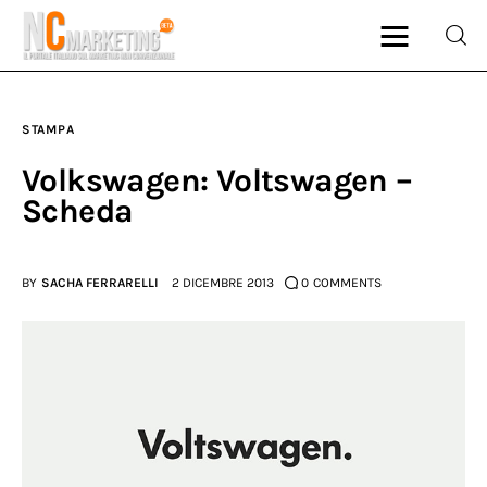
STAMPA
Marketing
Volkswagen: Voltswagen –
Scheda
Rubriche
Dal Blog
BY
SACHA FERRARELLI
2 DICEMBRE 2013
0
COMMENTS
Glossario
NCMarketing
Partner