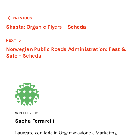
Navigazione
PREVIOUS
Shasta: Organic Flyers – Scheda
articoli
NEXT
Norwegian Public Roads Administration: Fast &
Safe – Scheda
WRITTEN BY
Sacha Ferrarelli
Laureato con lode in Organizzazione e Marketing