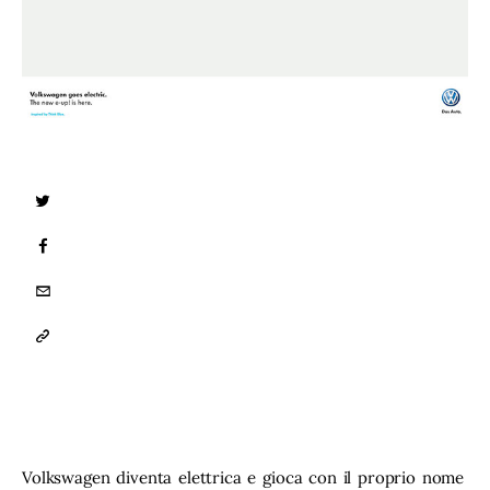
TWITTER
FACEBOOK
EMAIL
COPY
URL
TO
CLIPBOARD
Volkswagen diventa elettrica e gioca con il proprio nome 