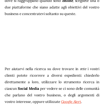
dove si raggruppano quando sono 
online
, scegliete una o 
due piattaforme che siano adatte agli obiettivi del vostro 
business e concentratevi soltanto su queste.
Per aiutarvi nella ricerca su dove trovare in 
rete
 i vostri 
clienti potete ricorrere a diversi espedienti: chiederlo 
direttamente a loro, utilizzare lo strumento ricerca in 
ciascun 
Social Media
 per vedere se ci sono delle comunità 
che parlano del vostro business, o degli argomenti di 
vostro interesse, oppure utilizzate 
Google Alert
.