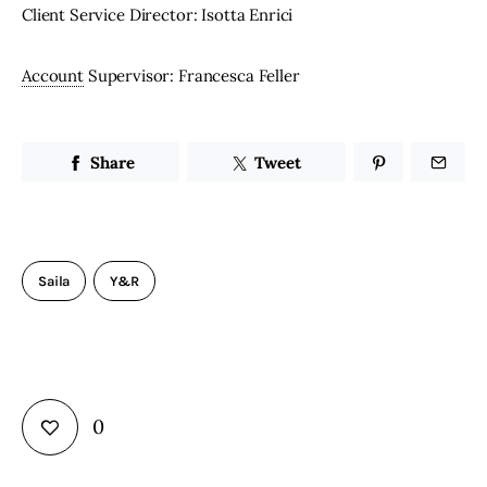
Client Service Director: Isotta Enrici
Account
 Supervisor: Francesca Feller
Share
Tweet
Saila
Y&R
0