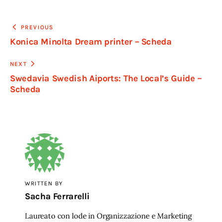
Navigazione
PREVIOUS
Konica Minolta Dream printer – Scheda
articoli
NEXT
Swedavia Swedish Aiports: The Local’s Guide –
Scheda
WRITTEN BY
Sacha Ferrarelli
Laureato con lode in Organizzazione e Marketing