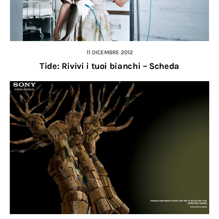
11 DICEMBRE 2012
Tide: Rivivi i tuoi bianchi – Scheda