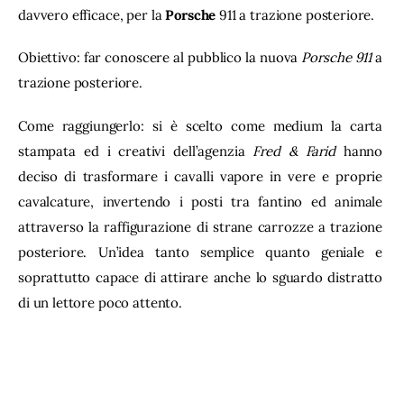
davvero efficace, per la 
Porsche
 911 a trazione posteriore.
Obiettivo: far conoscere al pubblico la nuova 
Porsche 911
 a 
trazione posteriore.
Come raggiungerlo: si è scelto come medium la carta 
stampata ed i creativi dell’agenzia 
Fred & Farid
 hanno 
deciso di trasformare i cavalli vapore in vere e proprie 
cavalcature, invertendo i posti tra fantino ed animale 
attraverso la raffigurazione di strane carrozze a trazione 
posteriore. Un’idea tanto semplice quanto geniale e 
soprattutto capace di attirare anche lo sguardo distratto 
di un lettore poco attento.