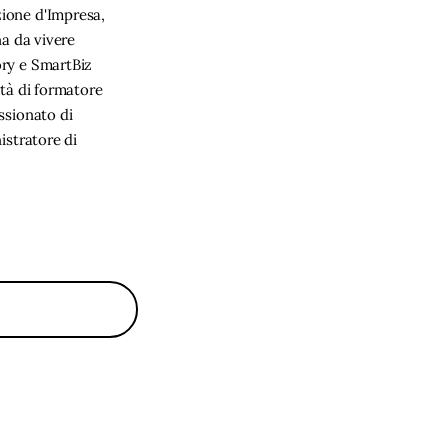
ione d'Impresa,
na da vivere
ory e SmartBiz
ità di formatore
ssionato di
istratore di