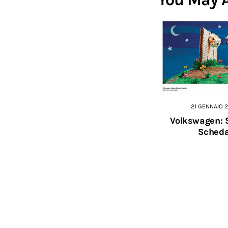
21 GENNAIO 2
Volkswagen: 
Sched