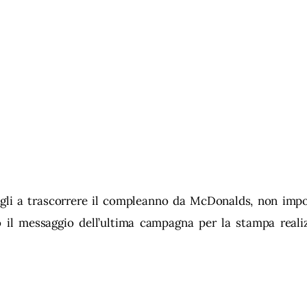
figli a trascorrere il compleanno da McDonalds, non imp
o il messaggio dell’ultima campagna per la stampa realiz