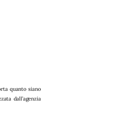
orta quanto siano 
zata dall’agenzia 