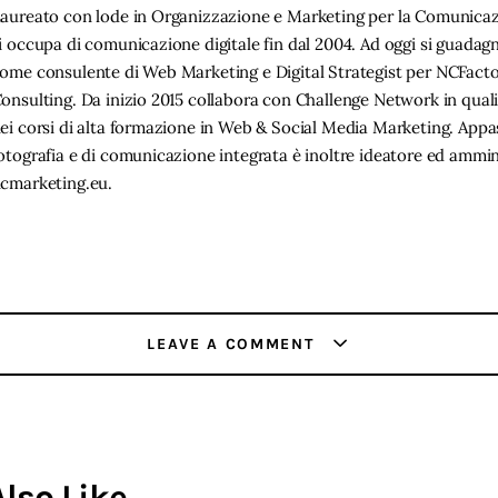
aureato con lode in Organizzazione e Marketing per la Comunicaz
i occupa di comunicazione digitale fin dal 2004. Ad oggi si guadag
ome consulente di Web Marketing e Digital Strategist per NCFact
onsulting. Da inizio 2015 collabora con Challenge Network in qual
ei corsi di alta formazione in Web & Social Media Marketing. Appa
otografia e di comunicazione integrata è inoltre ideatore ed ammin
cmarketing.eu.
LEAVE A COMMENT
lso Like