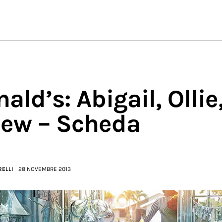
ld’s: Abigail, Ollie
ew – Scheda
RELLI
28 NOVEMBRE 2013