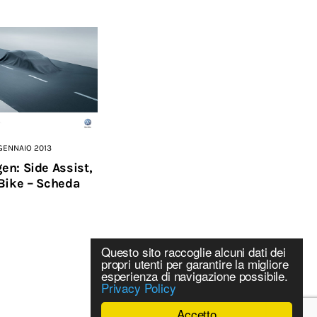
 GENNAIO 2013
en: Side Assist,
Bike – Scheda
Questo sito raccoglie alcuni dati dei
propri utenti per garantire la migliore
esperienza di navigazione possibile.
Privacy Policy
Accetto