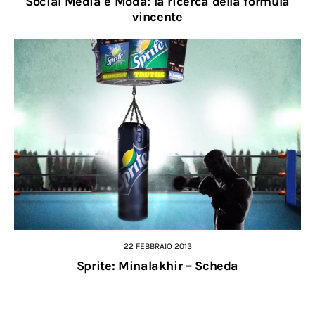
Social Media e Moda: la ricerca della formula
vincente
22 FEBBRAIO 2013
Sprite: Minalakhir – Scheda