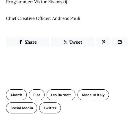
Programmer: Viktor Kislovskij
Chief Creative Officer: Andreas Pauli
Share
Tweet
Abarth
Fiat
Leo Burnett
Made In Italy
Social Media
Twitter