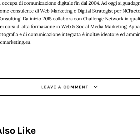
i occupa di comunicazione digitale fin dal 2004. Ad oggi si guadag
ome consulente di Web Marketing e Digital Strategist per NCFact
onsulting. Da inizio 2015 collabora con Challenge Network in qual
ei corsi di alta formazione in Web & Social Media Marketing. Appa
otografia e di comunicazione integrata è inoltre ideatore ed ammin
cmarketing.eu.
LEAVE A COMMENT
lso Like