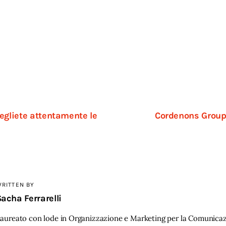
ione
egliete attentamente le
Cordenons Group:
RITTEN BY
acha Ferrarelli
aureato con lode in Organizzazione e Marketing per la Comunicaz