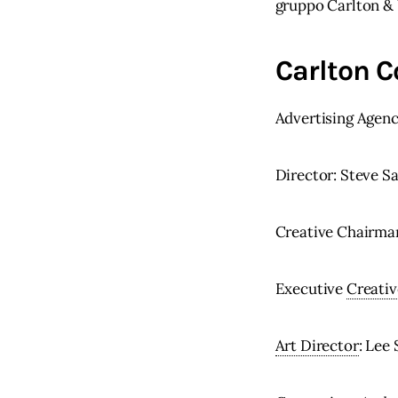
gruppo Carlton & 
Carlton C
Advertising Agen
Director: Steve S
Creative Chairma
Executive 
Creativ
Art Director
: Lee