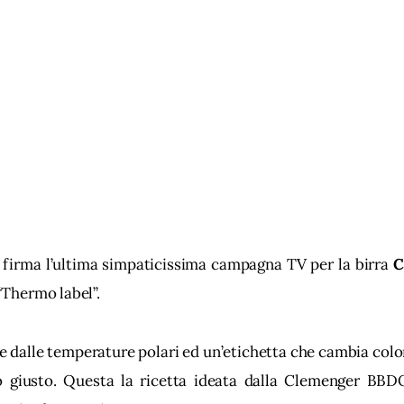
irma l’ultima simpaticissima campagna TV per la birra 
C
“Thermo label”.
 e dalle temperature polari ed un’etichetta che cambia colo
o giusto. Questa la ricetta ideata dalla Clemenger BBDO 