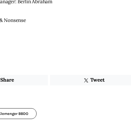
anager: Berlin Abraham
 & Nonsense
Share
Tweet
Clemenger BBDO