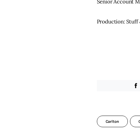
Senior Account M
Production: Stuff
Carlton