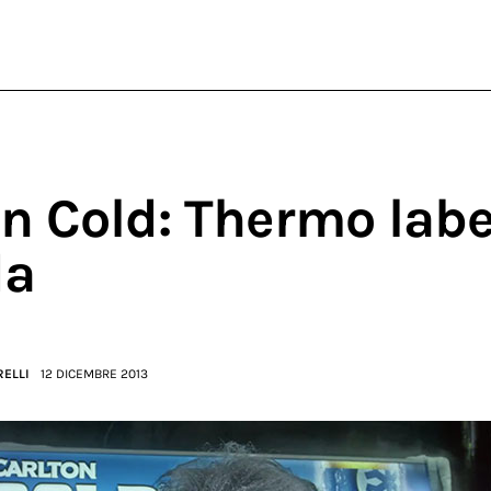
n Cold: Thermo labe
da
RELLI
12 DICEMBRE 2013