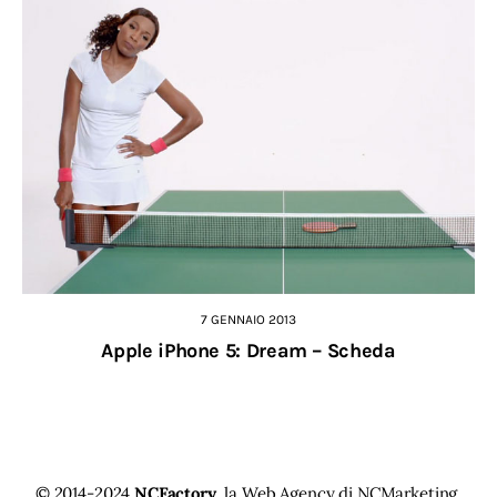
7 GENNAIO 2013
Apple iPhone 5: Dream – Scheda
© 2014-2024
NCFactory
, la Web Agency di
NCMarketing
.