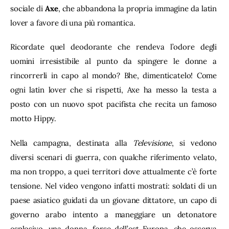
sociale di 
Axe
, che abbandona la propria immagine da latin 
lover a favore di una più romantica.
Ricordate quel deodorante che rendeva l’odore degli 
uomini irresistibile al punto da spingere le donne a 
rincorrerli in capo al mondo? Bhe, dimenticatelo! Come 
ogni latin lover che si rispetti, Axe ha messo la testa a 
posto con un nuovo spot pacifista che recita un famoso 
motto Hippy.
Nella campagna, destinata alla 
Televisione
, si vedono 
diversi scenari di guerra, con qualche riferimento velato, 
ma non troppo, a quei territori dove attualmente c’è forte 
tensione. Nel video vengono infatti mostrati: soldati di un 
paese asiatico guidati da un giovane dittatore, un capo di 
governo arabo intento a maneggiare un detonatore 
esplosivo, una donna, forse dell’est Europa, che osserva 