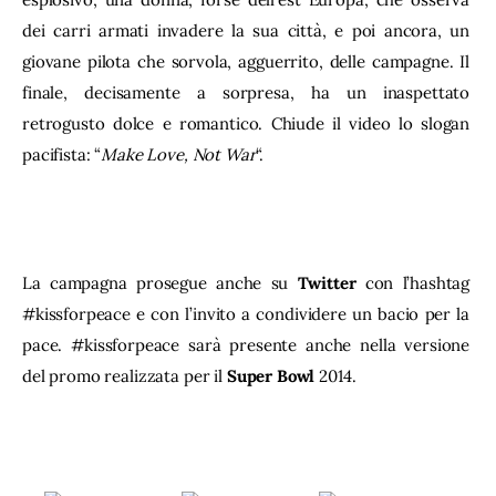
dei carri armati invadere la sua città, e poi ancora, un 
giovane pilota che sorvola, agguerrito, delle campagne. Il 
finale, decisamente a sorpresa, ha un inaspettato 
retrogusto dolce e romantico. Chiude il video lo slogan 
pacifista: “
Make Love, Not War
“.
La campagna prosegue anche su 
Twitter
 con l’hashtag 
#kissforpeace e con l’invito a condividere un bacio per la 
pace. #kissforpeace sarà presente anche nella versione 
del promo realizzata per il 
Super Bowl
 2014.