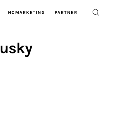
NCMARKETING
PARTNER
gusky