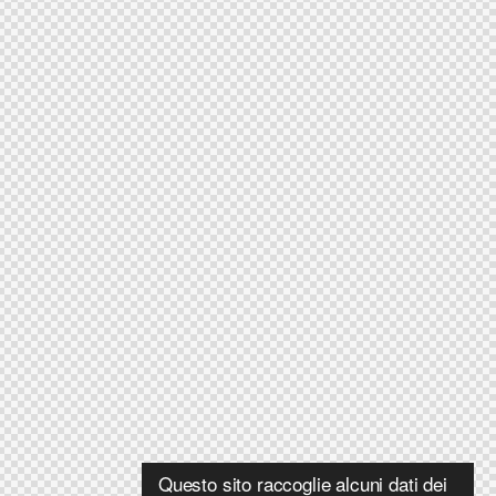
Questo sito raccoglie alcuni dati dei