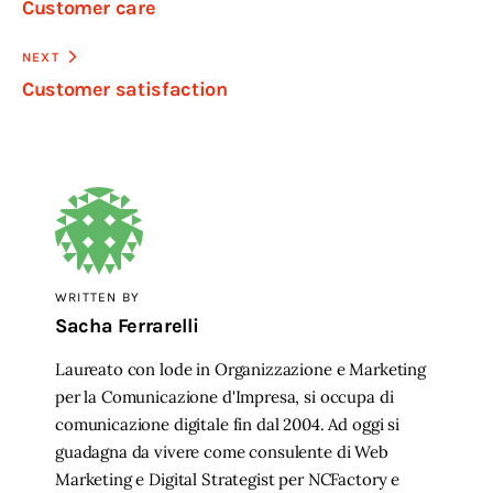
Customer care
articoli
NEXT
Customer satisfaction
WRITTEN BY
Sacha Ferrarelli
Laureato con lode in Organizzazione e Marketing
per la Comunicazione d'Impresa, si occupa di
comunicazione digitale fin dal 2004. Ad oggi si
guadagna da vivere come consulente di Web
Marketing e Digital Strategist per NCFactory e